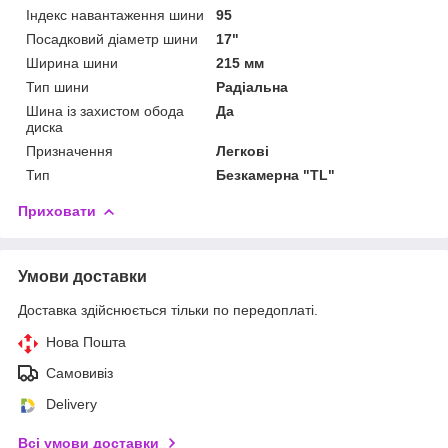
Індекс навантаження шини
95
Посадковий діаметр шини
17"
Ширина шини
215 мм
Тип шини
Радіальна
Шина із захистом обода
Да
диска
Призначення
Легкові
Тип
Безкамерна "TL"
Приховати
Умови доставки
Доставка здійснюється тільки по передоплаті.
Нова Пошта
Самовивіз
Delivery
Всі умови доставки