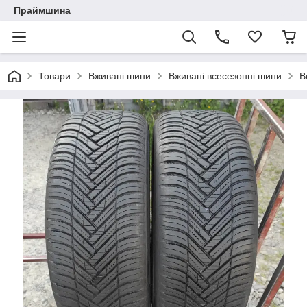
Праймшина
Товари
Вживані шини
Вживані всесезонні шини
В