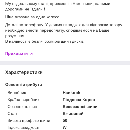
Б/у в ідеальному стані, привезені з Німеччини, нашими
дорогами не їздили ❗️
Ціна вказана за одне колесо!
Деталі по телефону. У деяких випадках для відправки товару
необхідно внести передоплату, сподіваємося на Ваше
розуміння.
В наявності є безліч розмірів шин і дисків.
Приховати
Характеристики
Основні атрибути
Виробник
Hankook
Країна виробник
Південна Корея
Сезонність шин
Всесезонні шини
Стан
Вживаний
Висота профілю шини
50
Індекс швидкості
W