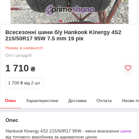
Всесезонні шини б/у Hankook Kinergy 4S2
215/50R17 95W 7.5 mm 19 рік
Немає в наявності
Опт і роздріб
1 710
₴
1 700 ₴
від 2 шт.
Опис
Характеристики
Доставка
Оплата
Умови п
Опис
Hankook Kinergy 4S2 215/50R17 95W - якісні всесезонні
шини
від топового виробника за адекватною ціною.