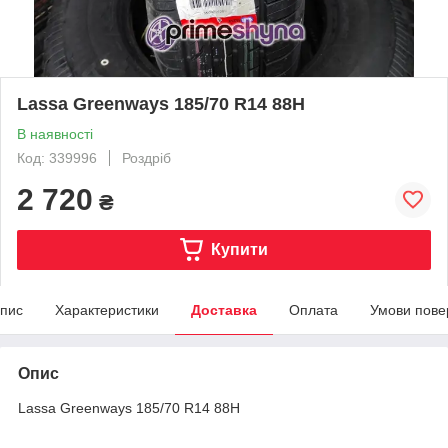
Lassa Greenways 185/70 R14 88H
В наявності
Код: 339996
Роздріб
2 720
₴
Купити
пис
Характеристики
Доставка
Оплата
Умови пове
Опис
Lassa Greenways 185/70 R14 88H