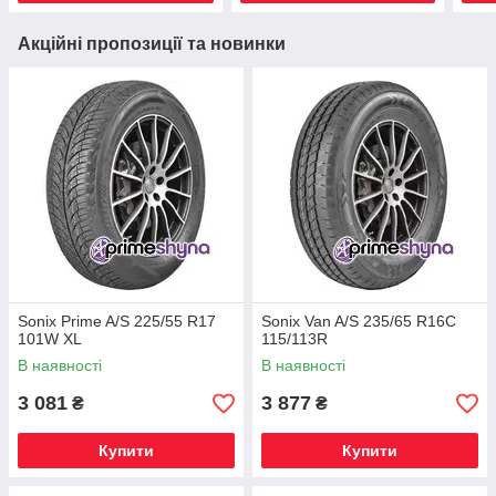
Акційні пропозиції та новинки
Sonix Prime A/S 225/55 R17
Sonix Van A/S 235/65 R16C
101W XL
115/113R
В наявності
В наявності
3 081
3 877
₴
₴
Купити
Купити