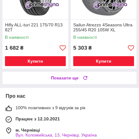
Hifly ALL-turi 221 175/70 R13
Sailun Atrezzo 4Seasons Ultra
82T
255/45 R20 105W XL
В наявності
В наявності
1 682
5 303
₴
₴
Купити
Купити
Показати ще
Про нас
100% позитивних з 9 відгуків за рік
Працює з 12.10.2021
м. Чернівці
Вул. Коломийська, 13, Чернівці, Україна