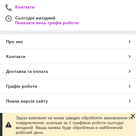
Контакти
Сьогодні вихідний
Показати весь графік роботи
Про нас
Контакти
Доставка та оплата
Графік роботи
Повна версія сайту
Сайт створено на маркетплейсі
Prom.ua
Зараз компанія не може швидко обробляти замовлення та
повідомлення, оскільки за її графіком роботи сьогодні
вихідний. Ваша заявка буде оброблена в найближчий
Політика конфіденційності
робочий день.