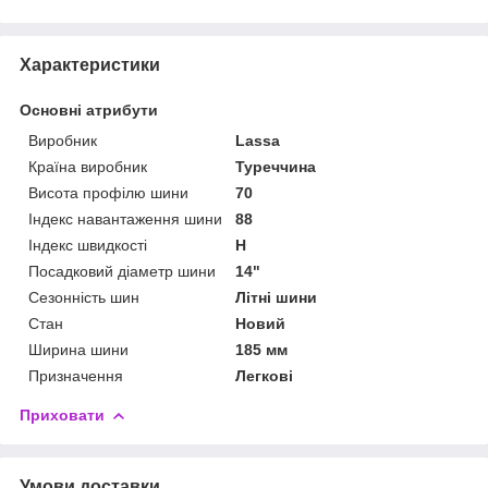
Характеристики
Основні атрибути
Виробник
Lassa
Країна виробник
Туреччина
Висота профілю шини
70
Індекс навантаження шини
88
Індекс швидкості
H
Посадковий діаметр шини
14"
Сезонність шин
Літні шини
Стан
Новий
Ширина шини
185 мм
Призначення
Легкові
Приховати
Умови доставки