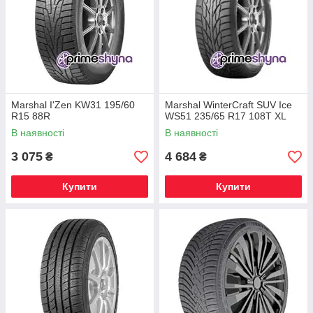
Marshal I'Zen KW31 195/60
Marshal WinterCraft SUV Ice
R15 88R
WS51 235/65 R17 108T XL
В наявності
В наявності
3 075
4 684
₴
₴
Купити
Купити