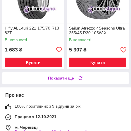
Hifly ALL-turi 221 175/70 R13
Sailun Atrezzo 4Seasons Ultra
82T
255/45 R20 105W XL
В наявності
В наявності
1 683
5 307
₴
₴
Купити
Купити
Показати ще
Про нас
100% позитивних з 9 відгуків за рік
Працює з 12.10.2021
м. Чернівці