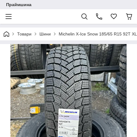
Праймшина
Товари
Шини
Michelin X-Ice Snow 185/65 R15 92T XL