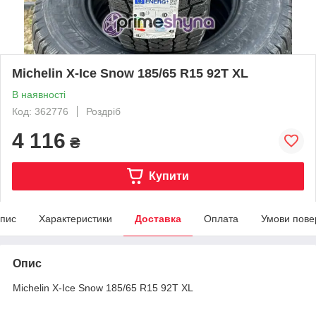
Michelin X-Ice Snow 185/65 R15 92T XL
В наявності
Код: 362776
Роздріб
4 116
₴
Купити
пис
Характеристики
Доставка
Оплата
Умови пове
Опис
Michelin X-Ice Snow 185/65 R15 92T XL