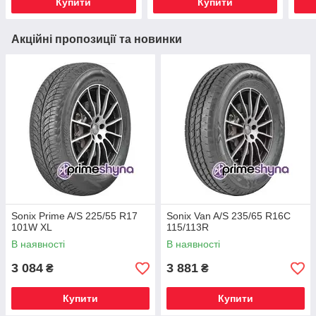
Купити
Купити
Акційні пропозиції та новинки
Sonix Prime A/S 225/55 R17
Sonix Van A/S 235/65 R16C
101W XL
115/113R
В наявності
В наявності
3 084
3 881
₴
₴
Купити
Купити