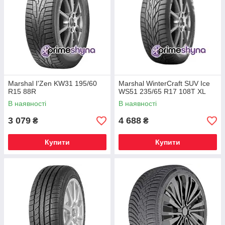
Marshal I'Zen KW31 195/60
Marshal WinterCraft SUV Ice
R15 88R
WS51 235/65 R17 108T XL
В наявності
В наявності
3 079
4 688
₴
₴
Купити
Купити