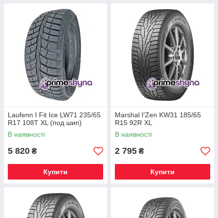
Laufenn I Fit Ice LW71 235/65
Marshal I'Zen KW31 185/65
R17 108T XL (под шип)
R15 92R XL
В наявності
В наявності
5 820
2 795
₴
₴
Купити
Купити