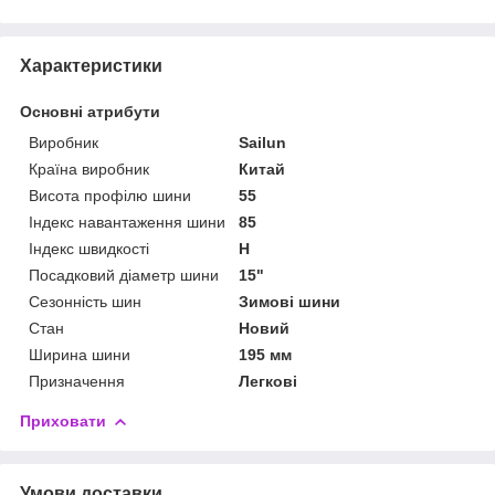
Характеристики
Основні атрибути
Виробник
Sailun
Країна виробник
Китай
Висота профілю шини
55
Індекс навантаження шини
85
Індекс швидкості
H
Посадковий діаметр шини
15"
Сезонність шин
Зимові шини
Стан
Новий
Ширина шини
195 мм
Призначення
Легкові
Приховати
Умови доставки