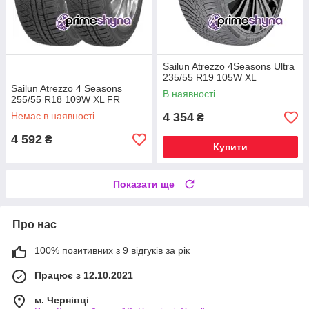
Sailun Atrezzo 4Seasons Ultra
235/55 R19 105W XL
Sailun Atrezzo 4 Seasons
В наявності
255/55 R18 109W XL FR
Немає в наявності
4 354
₴
4 592
₴
Купити
Показати ще
Про нас
100% позитивних з 9 відгуків за рік
Працює з 12.10.2021
м. Чернівці