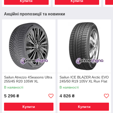
Купити
Купити
Акційні пропозиції та новинки
Sailun Atrezzo 4Seasons Ultra
Sailun ICE BLAZER Arctic EVO
255/45 R20 105W XL
245/50 R19 105V XL Run Flat
В наявності
В наявності
5 296
4 826
₴
₴
Купити
Купити