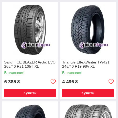
Sailun ICE BLAZER Arctic EVO
Triangle EffeXWinter TW421
265/40 R21 105T XL
245/40 R19 98V XL
В наявності
В наявності
6 385
4 496
₴
₴
Купити
Купити