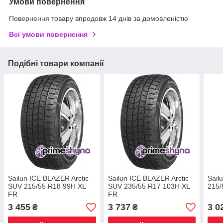
Умови повернення
Повернення товару впродовж 14 днів за домовленістю
Всі умови повернення
Подібні товари компанії
Sailun ICE BLAZER Arctic
Sailun ICE BLAZER Arctic
Sail
SUV 215/55 R18 99H XL
SUV 235/55 R17 103H XL
215/
FR
FR
3 455
3 737
3 0
₴
₴