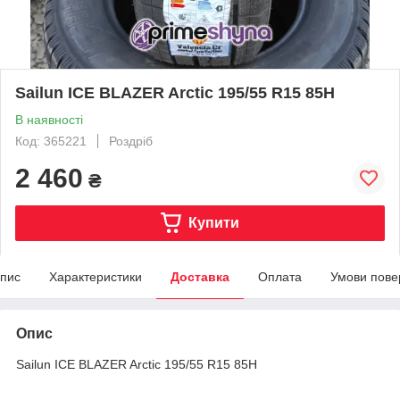
Sailun ICE BLAZER Arctic 195/55 R15 85H
В наявності
Код: 365221
Роздріб
2 460
₴
Купити
пис
Характеристики
Доставка
Оплата
Умови пове
Опис
Sailun ICE BLAZER Arctic 195/55 R15 85H