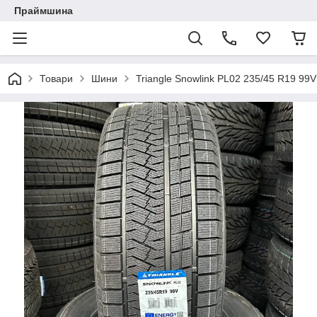
Праймшина
Товари
Шини
Triangle Snowlink PL02 235/45 R19 99V