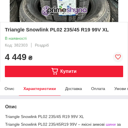
Triangle Snowlink PL02 235/45 R19 99V XL
В наявності
Код: 382303
Роздріб
4 449
₴
Купити
Опис
Характеристики
Доставка
Оплата
Умови 
Опис
Triangle Snowlink PL02 235/45 R19 99V XL
Triangle Snowlink PL02 235/45R19 99V – якісні зимові
шини
за