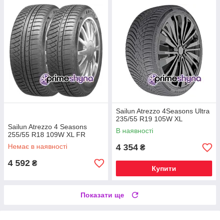
Sailun Atrezzo 4Seasons Ultra
235/55 R19 105W XL
Sailun Atrezzo 4 Seasons
В наявності
255/55 R18 109W XL FR
Немає в наявності
4 354
₴
4 592
₴
Купити
Показати ще