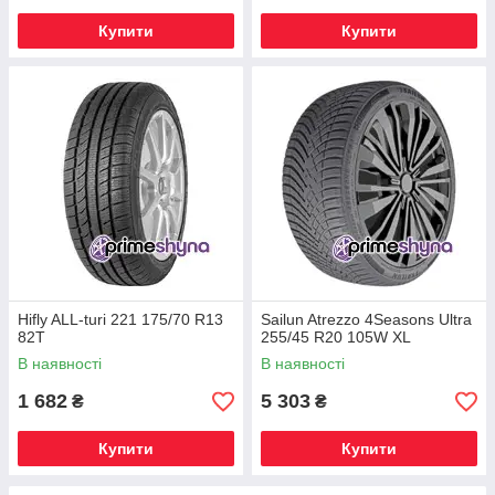
Купити
Купити
Hifly ALL-turi 221 175/70 R13
Sailun Atrezzo 4Seasons Ultra
82T
255/45 R20 105W XL
В наявності
В наявності
1 682
5 303
₴
₴
Купити
Купити