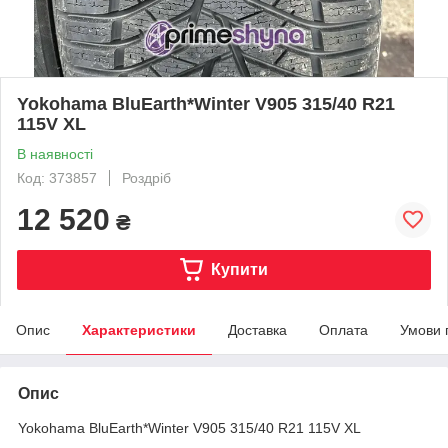
Yokohama BluEarth*Winter V905 315/40 R21
115V XL
В наявності
Код: 373857
Роздріб
12 520
₴
Купити
Опис
Характеристики
Доставка
Оплата
Умови 
Опис
Yokohama BluEarth*Winter V905 315/40 R21 115V XL