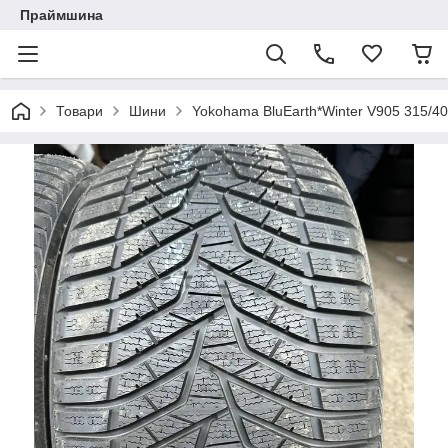
Праймшина
Товари
Шини
Yokohama BluEarth*Winter V905 315/4