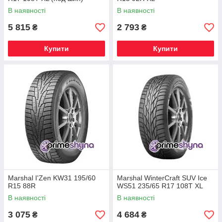
В наявності
В наявності
5 815
2 793
₴
₴
Купити
Купити
Marshal I'Zen KW31 195/60
Marshal WinterCraft SUV Ice
R15 88R
WS51 235/65 R17 108T XL
В наявності
В наявності
3 075
4 684
₴
₴