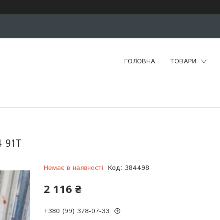
ГОЛОВНА
ТОВАРИ
4 91T
Немає в наявності
Код:
384498
2 116 ₴
+380 (99) 378-07-33