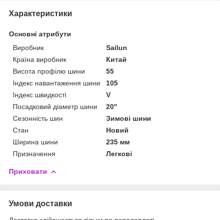
Характеристики
Основні атрибути
Виробник
Sailun
Країна виробник
Китай
Висота профілю шини
55
Індекс навантаження шини
105
Індекс швидкості
V
Посадковий діаметр шини
20"
Сезонність шин
Зимові шини
Стан
Новий
Ширина шини
235 мм
Призначення
Легкові
Приховати
Умови доставки
Доставка здійснюється тільки по передоплаті.