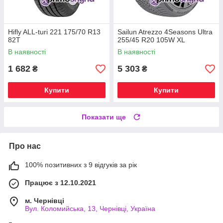
Hifly ALL-turi 221 175/70 R13
Sailun Atrezzo 4Seasons Ultra
82T
255/45 R20 105W XL
В наявності
В наявності
1 682
5 303
₴
₴
Купити
Купити
Показати ще
Про нас
100% позитивних з 9 відгуків за рік
Працює з 12.10.2021
м. Чернівці
Вул. Коломийська, 13, Чернівці, Україна