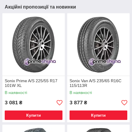
Акційні пропозиції та новинки
Sonix Prime A/S 225/55 R17
Sonix Van A/S 235/65 R16C
101W XL
115/113R
В наявності
В наявності
3 081
3 877
₴
₴
Купити
Купити