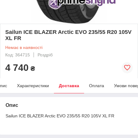
Sailun ICE BLAZER Arctic EVO 235/55 R20 105V
XL FR
Немає в наявності
Код: 364715
Роздріб
4 740
₴
пис
Характеристики
Доставка
Оплата
Умови пове
Опис
Sailun ICE BLAZER Arctic EVO 235/55 R20 105V XL FR