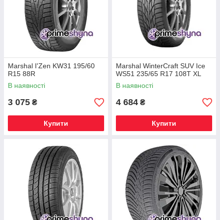
Marshal I'Zen KW31 195/60
Marshal WinterCraft SUV Ice
R15 88R
WS51 235/65 R17 108T XL
В наявності
В наявності
3 075
4 684
₴
₴
Купити
Купити