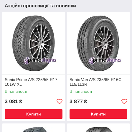
Акційні пропозиції та новинки
Sonix Prime A/S 225/55 R17
Sonix Van A/S 235/65 R16C
101W XL
115/113R
В наявності
В наявності
3 081
3 877
₴
₴
Купити
Купити