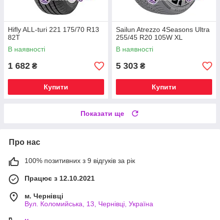
Hifly ALL-turi 221 175/70 R13
Sailun Atrezzo 4Seasons Ultra
82T
255/45 R20 105W XL
В наявності
В наявності
1 682
5 303
₴
₴
Купити
Купити
Показати ще
Про нас
100% позитивних з 9 відгуків за рік
Працює з 12.10.2021
м. Чернівці
Вул. Коломийська, 13, Чернівці, Україна