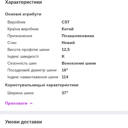
Характеристики
Основні атрибути
Виробник
CST
Країна виробник
Китай
Призначення
Позашляховики
Стан
Новий
Висота профілю шини
12,5
Індекс швидкості
K
Сезонність шин
Всесезонні шини
Посадковий діаметр шини
16"
Індекс навантаження шини
114
Користувальницькі характеристики
Ширина шини
37"
Приховати
Умови доставки