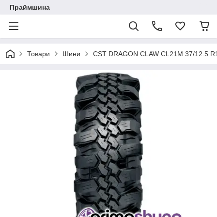
Праймшина
Товари
Шини
CST DRAGON CLAW CL21M 37/12.5 R1