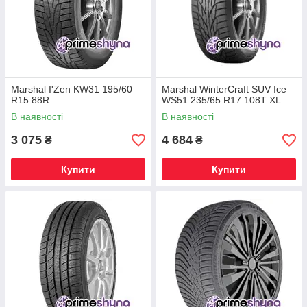
Marshal I'Zen KW31 195/60
Marshal WinterCraft SUV Ice
R15 88R
WS51 235/65 R17 108T XL
В наявності
В наявності
3 075
4 684
₴
₴
Купити
Купити