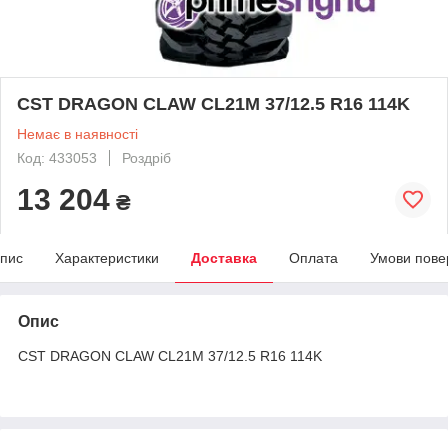
CST DRAGON CLAW CL21M 37/12.5 R16 114K
Немає в наявності
Код: 433053
Роздріб
13 204
₴
пис
Характеристики
Доставка
Оплата
Умови пове
Опис
CST DRAGON CLAW CL21M 37/12.5 R16 114K