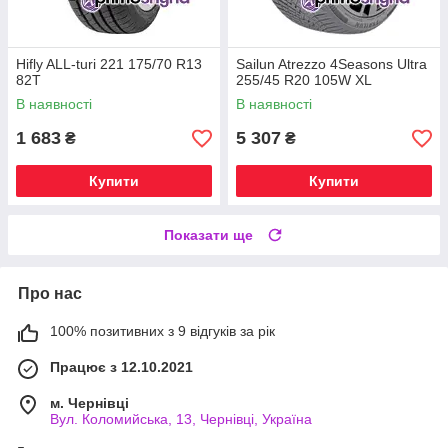
Hifly ALL-turi 221 175/70 R13
Sailun Atrezzo 4Seasons Ultra
82T
255/45 R20 105W XL
В наявності
В наявності
1 683
5 307
₴
₴
Купити
Купити
Показати ще
Про нас
100% позитивних з 9 відгуків за рік
Працює з 12.10.2021
м. Чернівці
Вул. Коломийська, 13, Чернівці, Україна