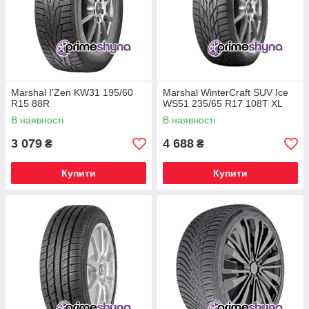
Marshal I'Zen KW31 195/60
Marshal WinterCraft SUV Ice
R15 88R
WS51 235/65 R17 108T XL
В наявності
В наявності
3 079
4 688
₴
₴
Купити
Купити