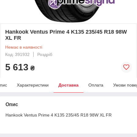
Hankook Ventus Prime 4 K135 235/45 R18 98W
XL FR
Немає в наявності
Код: 391932
Роздріб
5 613
₴
пис
Характеристики
Доставка
Оплата
Умови пове
Опис
Hankook Ventus Prime 4 K135 235/45 R18 98W XL FR