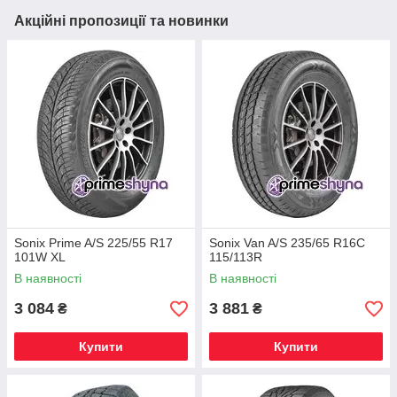
Акційні пропозиції та новинки
Sonix Prime A/S 225/55 R17
Sonix Van A/S 235/65 R16C
101W XL
115/113R
В наявності
В наявності
3 084
3 881
₴
₴
Купити
Купити