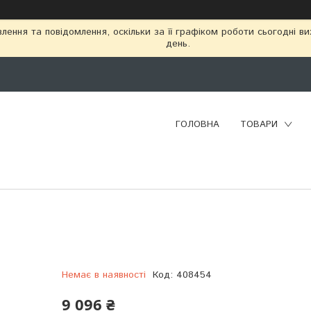
ення та повідомлення, оскільки за її графіком роботи сьогодні в
день.
ГОЛОВНА
ТОВАРИ
Немає в наявності
Код:
408454
9 096 ₴