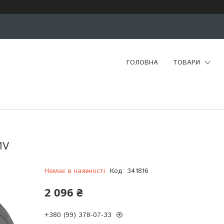
ГОЛОВНА
ТОВАРИ
1V
Немає в наявності
Код:
341816
2 096 ₴
+380 (99) 378-07-33