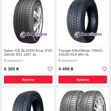
Sailun ICE BLAZER Arctic EVO
Triangle EffeXWinter TW421
265/40 R21 105T XL
245/40 R19 98V XL
В наявності
В наявності
6 385
4 496
₴
₴
Купити
Купити