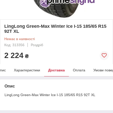
LingLong Green-Max Winter Ice I-15 185/65 R15
92T XL
Немає в наявності
Код: 313356
Роздріб
2 224
₴
пис
Характеристики
Доставка
Оплата
Умови пове
Опис
LingLong Green-Max Winter Ice I-15 185/65 R15 92T XL