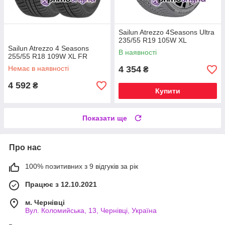
Sailun Atrezzo 4Seasons Ultra
235/55 R19 105W XL
Sailun Atrezzo 4 Seasons
В наявності
255/55 R18 109W XL FR
Немає в наявності
4 354
₴
4 592
₴
Купити
Показати ще
Про нас
100% позитивних з 9 відгуків за рік
Працює з 12.10.2021
м. Чернівці
Вул. Коломийська, 13, Чернівці, Україна