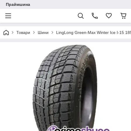
Праймшина
Товари
Шини
LingLong Green-Max Winter Ice I-15 1