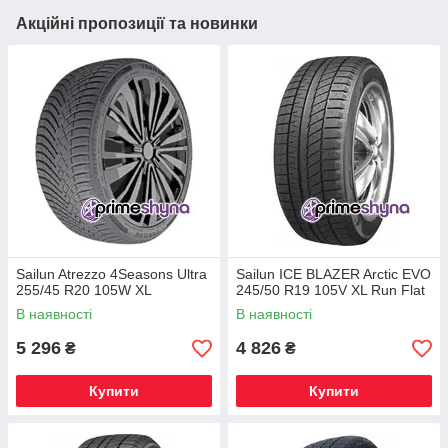
Акційні пропозиції та новинки
Sailun Atrezzo 4Seasons Ultra
Sailun ICE BLAZER Arctic EVO
255/45 R20 105W XL
245/50 R19 105V XL Run Flat
В наявності
В наявності
5 296
4 826
₴
₴
Купити
Купити