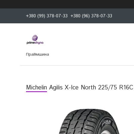
+380 (99) 378-07-33
+380 (96) 378-07-33
Праймшина
Michelin Agilis X-Ice North 225/75 R16