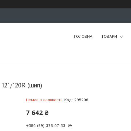
ГОЛОВНА
ТОВАРИ
C 121/120R (шип)
Немає в наявності
Код:
295206
7 642 ₴
+380 (99) 378-07-33