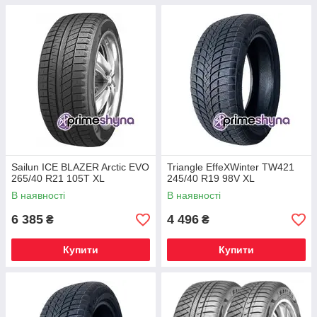
Sailun ICE BLAZER Arctic EVO
Triangle EffeXWinter TW421
265/40 R21 105T XL
245/40 R19 98V XL
В наявності
В наявності
6 385
4 496
₴
₴
Купити
Купити