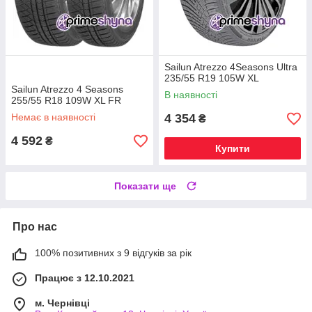
Sailun Atrezzo 4Seasons Ultra
235/55 R19 105W XL
Sailun Atrezzo 4 Seasons
В наявності
255/55 R18 109W XL FR
Немає в наявності
4 354
₴
4 592
₴
Купити
Показати ще
Про нас
100% позитивних з 9 відгуків за рік
Працює з 12.10.2021
м. Чернівці