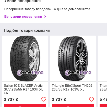
Умови повернення
Повернення товару впродовж 14 днів за домовленістю
Всі умови повернення
Подібні товари компанії
Sailun ICE BLAZER Arctic
Triangle EffeXSport TH202
Tria
SUV 235/55 R17 103H XL
235/55 R17 103W XL
235/
FR
3 737
3 737
5 4
₴
₴