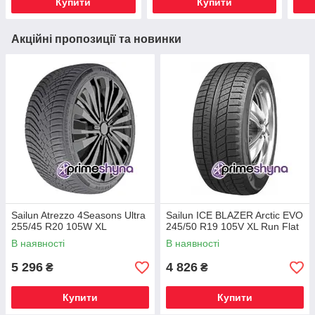
Купити
Купити
Акційні пропозиції та новинки
Sailun Atrezzo 4Seasons Ultra
Sailun ICE BLAZER Arctic EVO
255/45 R20 105W XL
245/50 R19 105V XL Run Flat
В наявності
В наявності
5 296
4 826
₴
₴
Купити
Купити