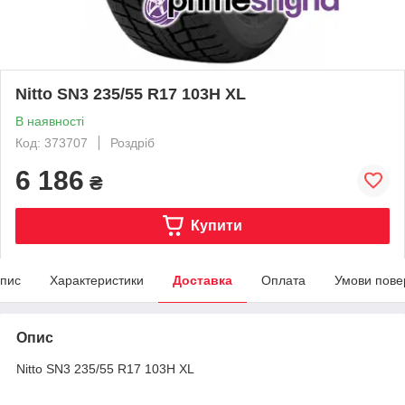
Nitto SN3 235/55 R17 103H XL
В наявності
Код: 373707
Роздріб
6 186
₴
Купити
пис
Характеристики
Доставка
Оплата
Умови пове
Опис
Nitto SN3 235/55 R17 103H XL