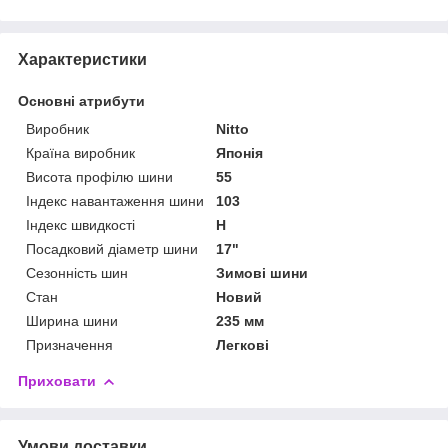
Характеристики
Основні атрибути
Виробник
Nitto
Країна виробник
Японія
Висота профілю шини
55
Індекс навантаження шини
103
Індекс швидкості
H
Посадковий діаметр шини
17"
Сезонність шин
Зимові шини
Стан
Новий
Ширина шини
235 мм
Призначення
Легкові
Приховати
Умови доставки