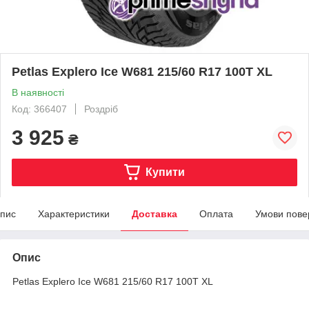
Petlas Explero Ice W681 215/60 R17 100T XL
В наявності
Код: 366407
Роздріб
3 925
₴
Купити
пис
Характеристики
Доставка
Оплата
Умови пове
Опис
Petlas Explero Ice W681 215/60 R17 100T XL