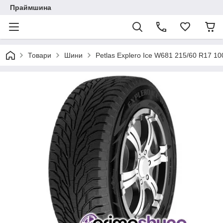
Праймшина
Товари
Шини
Petlas Explero Ice W681 215/60 R17 1