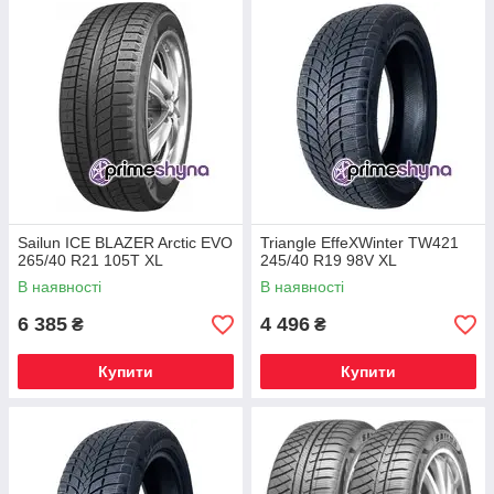
Sailun ICE BLAZER Arctic EVO
Triangle EffeXWinter TW421
265/40 R21 105T XL
245/40 R19 98V XL
В наявності
В наявності
6 385
4 496
₴
₴
Купити
Купити