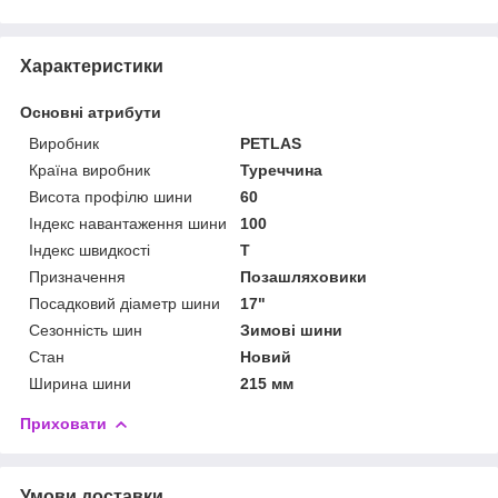
Характеристики
Основні атрибути
Виробник
PETLAS
Країна виробник
Туреччина
Висота профілю шини
60
Індекс навантаження шини
100
Індекс швидкості
T
Призначення
Позашляховики
Посадковий діаметр шини
17"
Сезонність шин
Зимові шини
Стан
Новий
Ширина шини
215 мм
Приховати
Умови доставки