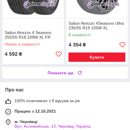
Sailun Atrezzo 4Seasons Ultra
235/55 R19 105W XL
Sailun Atrezzo 4 Seasons
В наявності
255/55 R18 109W XL FR
Немає в наявності
4 354
₴
4 592
₴
Купити
Показати ще
Про нас
100% позитивних з 9 відгуків за рік
Працює з 12.10.2021
м. Чернівці
Вул. Коломийська, 13, Чернівці, Україна