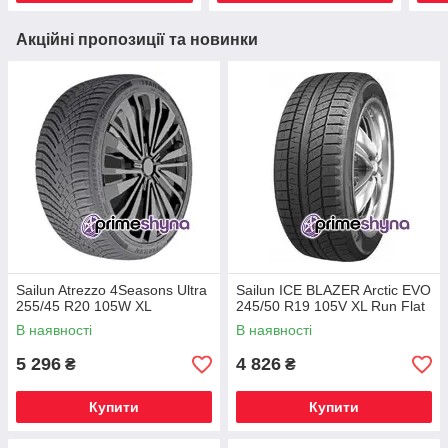
Акційні пропозиції та новинки
Sailun Atrezzo 4Seasons Ultra
Sailun ICE BLAZER Arctic EVO
255/45 R20 105W XL
245/50 R19 105V XL Run Flat
В наявності
В наявності
5 296
4 826
₴
₴
Купити
Купити