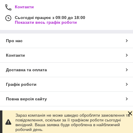
Контакти
Сьогодні працює з 09:00 до 18:00
Показати весь графік роботи
Про нас
Контакти
Доставка та оплата
Графік роботи
Повна версія сайту
Сайт створено на маркетплейсі
Prom.ua
Зараз компанія не може швидко обробляти замовлення та
повідомлення, оскільки за її графіком роботи сьогодні
вихідний. Ваша заявка буде оброблена в найближчий
Політика конфіденційності
робочий день.