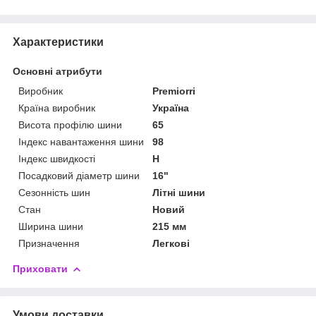
Характеристики
Основні атрибути
Виробник
Premiorri
Країна виробник
Україна
Висота профілю шини
65
Індекс навантаження шини
98
Індекс швидкості
H
Посадковий діаметр шини
16"
Сезонність шин
Літні шини
Стан
Новий
Ширина шини
215 мм
Призначення
Легкові
Приховати
Умови доставки