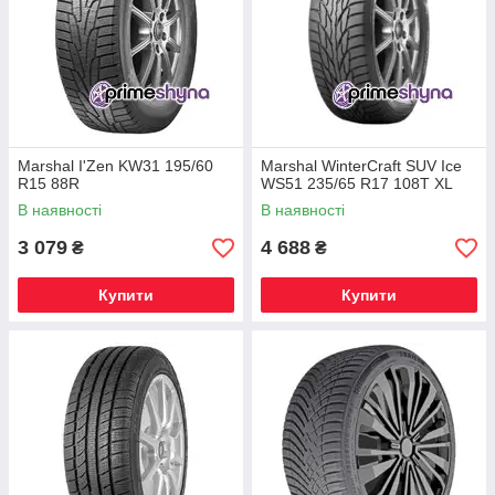
Marshal I'Zen KW31 195/60
Marshal WinterCraft SUV Ice
R15 88R
WS51 235/65 R17 108T XL
В наявності
В наявності
3 079
4 688
₴
₴
Купити
Купити