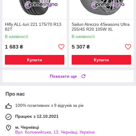
Hifly ALL-turi 221 175/70 R13
Sailun Atrezzo 4Seasons Ultra
82T
255/45 R20 105W XL
В наявності
В наявності
1 683
5 307
₴
₴
Купити
Купити
Показати ще
Про нас
100% позитивних з 9 відгуків за рік
Працює з 12.10.2021
м. Чернівці
Вул. Коломийська, 13, Чернівці, Україна