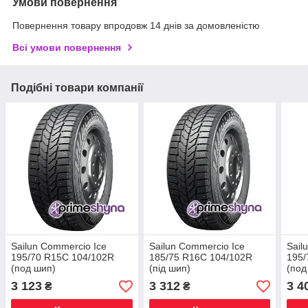
Умови повернення
Повернення товару впродовж 14 днів за домовленістю
Всі умови повернення
Подібні товари компанії
Sailun Commercio Ice
Sailun Commercio Ice
Sail
195/70 R15C 104/102R
185/75 R16C 104/102R
195/
(под шип)
(під шип)
(под
3 123
3 312
3 4
₴
₴