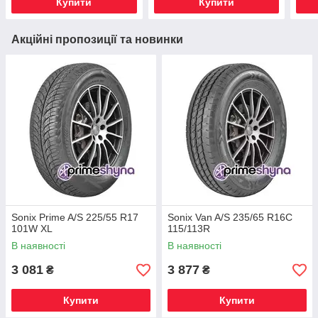
Купити
Купити
Акційні пропозиції та новинки
Sonix Prime A/S 225/55 R17
Sonix Van A/S 235/65 R16C
101W XL
115/113R
В наявності
В наявності
3 081
3 877
₴
₴
Купити
Купити