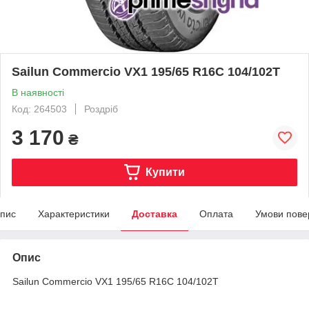
Sailun Commercio VX1 195/65 R16C 104/102T
В наявності
Код: 264503
Роздріб
3 170
₴
Купити
пис
Характеристики
Доставка
Оплата
Умови пове
Опис
Sailun Commercio VX1 195/65 R16C 104/102T