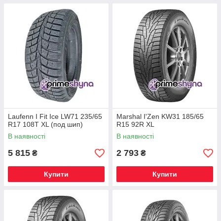
Laufenn I Fit Ice LW71 235/65
Marshal I'Zen KW31 185/65
R17 108T XL (под шип)
R15 92R XL
В наявності
В наявності
5 815
2 793
₴
₴
Купити
Купити