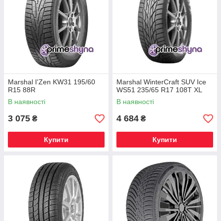
Marshal I'Zen KW31 195/60
Marshal WinterCraft SUV Ice
R15 88R
WS51 235/65 R17 108T XL
В наявності
В наявності
3 075
4 684
₴
₴
Купити
Купити