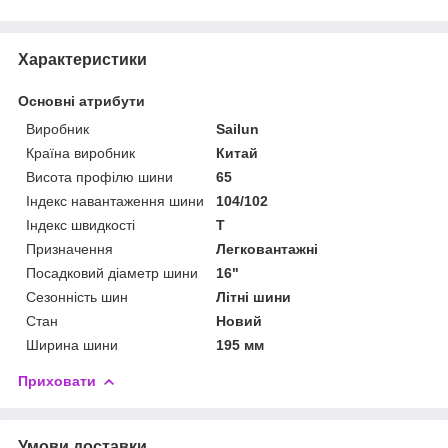
Характеристики
Основні атрибути
Виробник
Sailun
Країна виробник
Китай
Висота профілю шини
65
Індекс навантаження шини
104/102
Індекс швидкості
T
Призначення
Легковантажні
Посадковий діаметр шини
16"
Сезонність шин
Літні шини
Стан
Новий
Ширина шини
195 мм
Приховати
Умови доставки