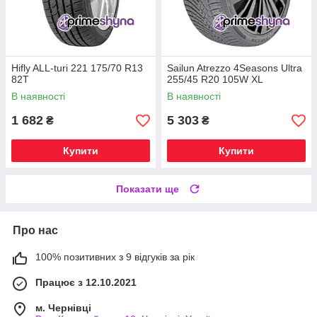
Hifly ALL-turi 221 175/70 R13
Sailun Atrezzo 4Seasons Ultra
82T
255/45 R20 105W XL
В наявності
В наявності
1 682
5 303
₴
₴
Купити
Купити
Показати ще
Про нас
100% позитивних з 9 відгуків за рік
Працює з 12.10.2021
м. Чернівці