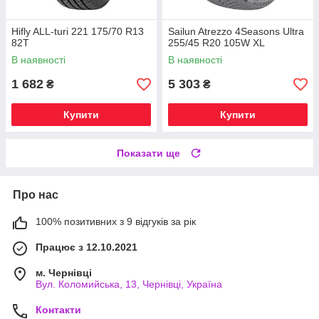
Hifly ALL-turi 221 175/70 R13
Sailun Atrezzo 4Seasons Ultra
82T
255/45 R20 105W XL
В наявності
В наявності
1 682
5 303
₴
₴
Купити
Купити
Показати ще
Про нас
100% позитивних з 9 відгуків за рік
Працює з 12.10.2021
м. Чернівці
Вул. Коломийська, 13, Чернівці, Україна
Контакти