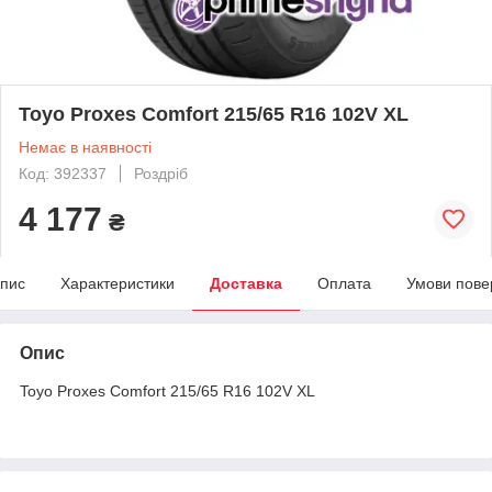
Toyo Proxes Comfort 215/65 R16 102V XL
Немає в наявності
Код: 392337
Роздріб
4 177
₴
пис
Характеристики
Доставка
Оплата
Умови пове
Опис
Toyo Proxes Comfort 215/65 R16 102V XL