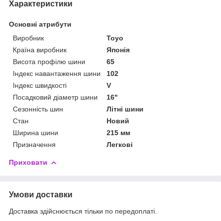
Характеристики
Основні атрибути
Виробник
Toyo
Країна виробник
Японія
Висота профілю шини
65
Індекс навантаження шини
102
Індекс швидкості
V
Посадковий діаметр шини
16"
Сезонність шин
Літні шини
Стан
Новий
Ширина шини
215 мм
Призначення
Легкові
Приховати
Умови доставки
Доставка здійснюється тільки по передоплаті.