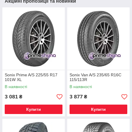
Акційні пропозиції та новинки
Sonix Prime A/S 225/55 R17
Sonix Van A/S 235/65 R16C
101W XL
115/113R
В наявності
В наявності
3 081
3 877
₴
₴
Купити
Купити