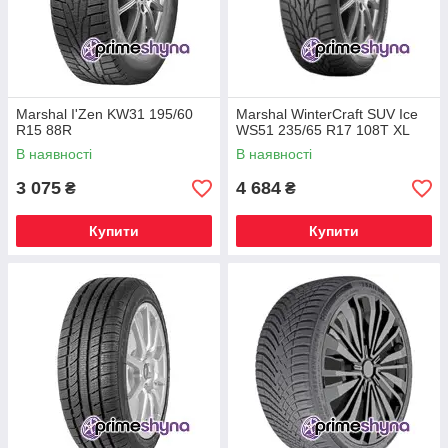
Marshal I'Zen KW31 195/60
Marshal WinterCraft SUV Ice
R15 88R
WS51 235/65 R17 108T XL
В наявності
В наявності
3 075
4 684
₴
₴
Купити
Купити