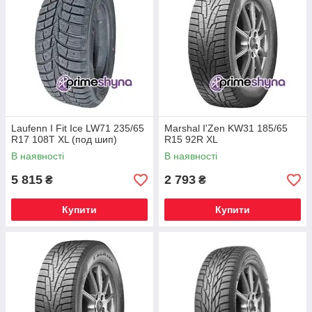
Laufenn I Fit Ice LW71 235/65
Marshal I'Zen KW31 185/65
R17 108T XL (под шип)
R15 92R XL
В наявності
В наявності
5 815
2 793
₴
₴
Купити
Купити