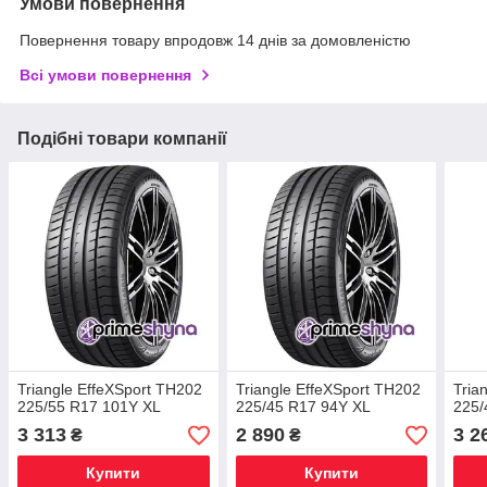
Умови повернення
Повернення товару впродовж 14 днів за домовленістю
Всі умови повернення
Подібні товари компанії
Triangle EffeXSport TH202
Triangle EffeXSport TH202
Tria
225/55 R17 101Y XL
225/45 R17 94Y XL
225/
3 313
2 890
3 2
₴
₴
Купити
Купити