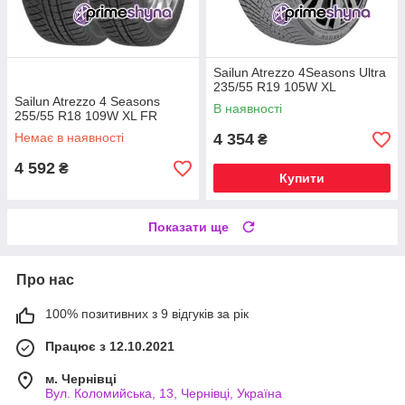
Sailun Atrezzo 4Seasons Ultra
235/55 R19 105W XL
Sailun Atrezzo 4 Seasons
В наявності
255/55 R18 109W XL FR
Немає в наявності
4 354
₴
4 592
₴
Купити
Показати ще
Про нас
100% позитивних з 9 відгуків за рік
Працює з 12.10.2021
м. Чернівці
Вул. Коломийська, 13, Чернівці, Україна