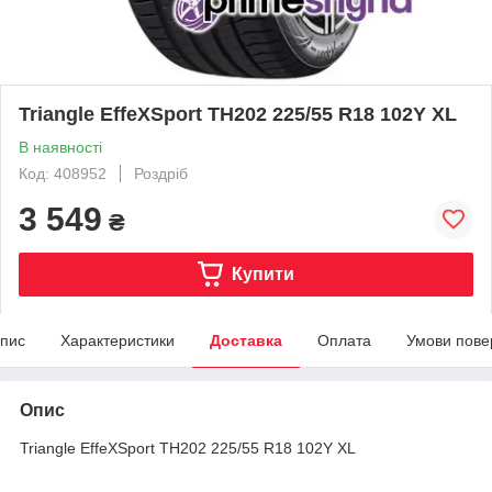
Triangle EffeXSport TH202 225/55 R18 102Y XL
В наявності
Код: 408952
Роздріб
3 549
₴
Купити
пис
Характеристики
Доставка
Оплата
Умови пове
Опис
Triangle EffeXSport TH202 225/55 R18 102Y XL