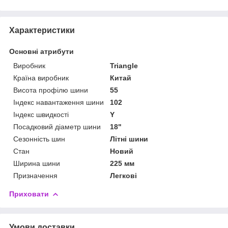
Характеристики
Основні атрибути
Виробник
Triangle
Країна виробник
Китай
Висота профілю шини
55
Індекс навантаження шини
102
Індекс швидкості
Y
Посадковий діаметр шини
18"
Сезонність шин
Літні шини
Стан
Новий
Ширина шини
225 мм
Призначення
Легкові
Приховати
Умови доставки