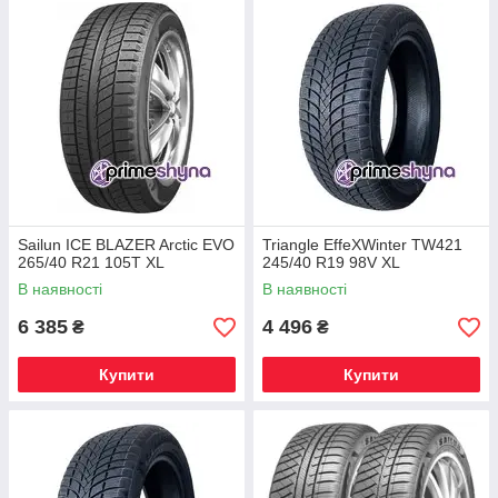
Sailun ICE BLAZER Arctic EVO
Triangle EffeXWinter TW421
265/40 R21 105T XL
245/40 R19 98V XL
В наявності
В наявності
6 385
4 496
₴
₴
Купити
Купити