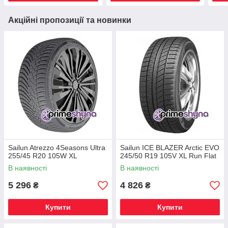
Акційні пропозиції та новинки
Sailun Atrezzo 4Seasons Ultra
Sailun ICE BLAZER Arctic EVO
255/45 R20 105W XL
245/50 R19 105V XL Run Flat
В наявності
В наявності
5 296
4 826
₴
₴
Купити
Купити