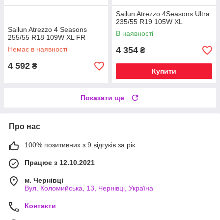
Sailun Atrezzo 4Seasons Ultra
235/55 R19 105W XL
Sailun Atrezzo 4 Seasons
В наявності
255/55 R18 109W XL FR
Немає в наявності
4 354
₴
4 592
₴
Купити
Показати ще
Про нас
100% позитивних з 9 відгуків за рік
Працює з 12.10.2021
м. Чернівці
Вул. Коломийська, 13, Чернівці, Україна
Контакти