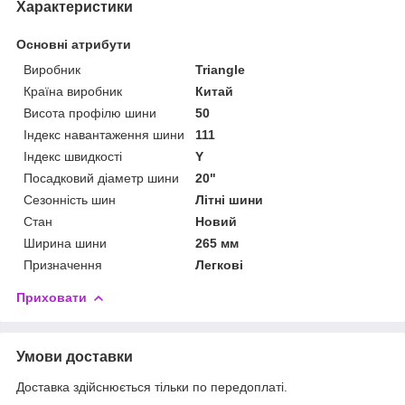
Характеристики
Основні атрибути
Виробник
Triangle
Країна виробник
Китай
Висота профілю шини
50
Індекс навантаження шини
111
Індекс швидкості
Y
Посадковий діаметр шини
20"
Сезонність шин
Літні шини
Стан
Новий
Ширина шини
265 мм
Призначення
Легкові
Приховати
Умови доставки
Доставка здійснюється тільки по передоплаті.