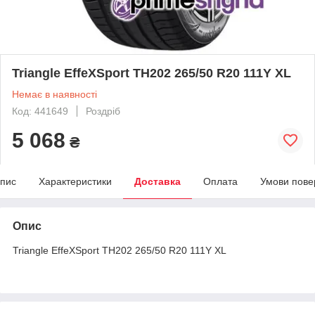
Triangle EffeXSport TH202 265/50 R20 111Y XL
Немає в наявності
Код: 441649
Роздріб
5 068
₴
пис
Характеристики
Доставка
Оплата
Умови пове
Опис
Triangle EffeXSport TH202 265/50 R20 111Y XL