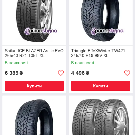
Sailun ICE BLAZER Arctic EVO
Triangle EffeXWinter TW421
265/40 R21 105T XL
245/40 R19 98V XL
В наявності
В наявності
6 385
4 496
₴
₴
Купити
Купити