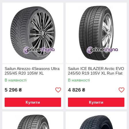
Sailun Atrezzo 4Seasons Ultra
Sailun ICE BLAZER Arctic EVO
255/45 R20 105W XL
245/50 R19 105V XL Run Flat
В наявності
В наявності
5 296
4 826
₴
₴
Купити
Купити