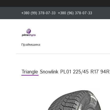
+380 (99) 378-07-33
+380 (96) 378-07-33
Праймшина
Triangle Snowlink PL01 225/45 R17 94