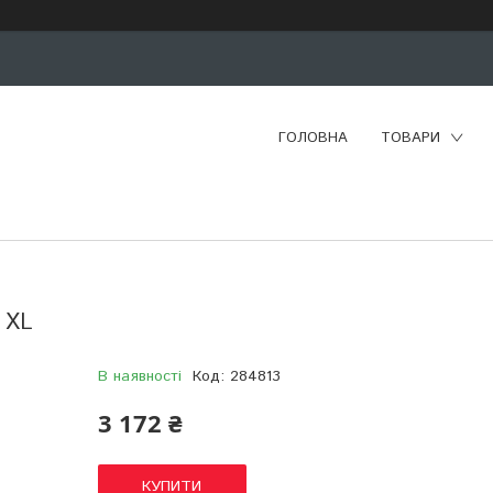
ГОЛОВНА
ТОВАРИ
R XL
В наявності
Код:
284813
3 172 ₴
КУПИТИ