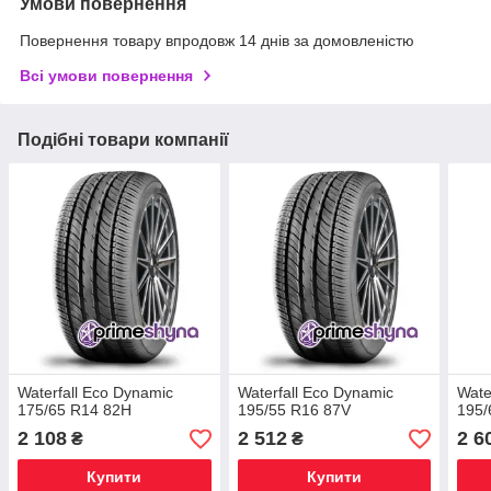
Умови повернення
Повернення товару впродовж 14 днів за домовленістю
Всі умови повернення
Подібні товари компанії
Waterfall Eco Dynamic
Waterfall Eco Dynamic
Wate
175/65 R14 82H
195/55 R16 87V
195/
2 108
2 512
2 6
₴
₴
Купити
Купити