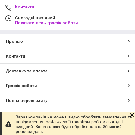
Контакти
Сьогодні вихідний
Показати весь графік роботи
Про нас
Контакти
Доставка та оплата
Графік роботи
Повна версія сайту
Сайт створено на маркетплейсі
Prom.ua
Зараз компанія не може швидко обробляти замовлення та
повідомлення, оскільки за її графіком роботи сьогодні
вихідний. Ваша заявка буде оброблена в найближчий
Політика конфіденційності
робочий день.