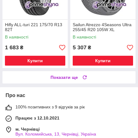
Hifly ALL-turi 221 175/70 R13
Sailun Atrezzo 4Seasons Ultra
82T
255/45 R20 105W XL
В наявності
В наявності
1 683
5 307
₴
₴
Купити
Купити
Показати ще
Про нас
100% позитивних з 9 відгуків за рік
Працює з 12.10.2021
м. Чернівці
Вул. Коломийська, 13, Чернівці, Україна