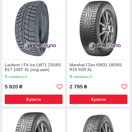
Laufenn I Fit Ice LW71 235/65
Marshal I'Zen KW31 185/65
R17 108T XL (под шип)
R15 92R XL
В наявності
В наявності
5 820
2 795
₴
₴
Купити
Купити