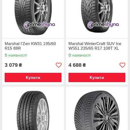
Marshal I'Zen KW31 195/60
Marshal WinterCraft SUV Ice
R15 88R
WS51 235/65 R17 108T XL
В наявності
В наявності
3 079
4 688
₴
₴
Купити
Купити