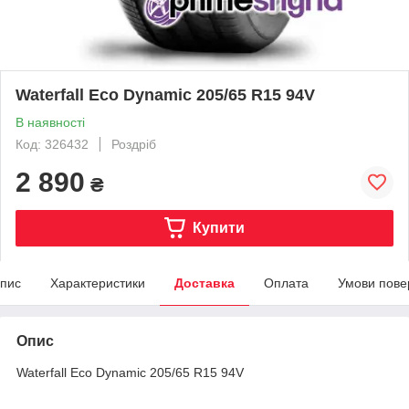
Waterfall Eco Dynamic 205/65 R15 94V
В наявності
Код: 326432
Роздріб
2 890
₴
Купити
пис
Характеристики
Доставка
Оплата
Умови пове
Опис
Waterfall Eco Dynamic 205/65 R15 94V