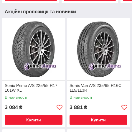
Акційні пропозиції та новинки
Sonix Prime A/S 225/55 R17
Sonix Van A/S 235/65 R16C
101W XL
115/113R
В наявності
В наявності
3 084
3 881
₴
₴
Купити
Купити