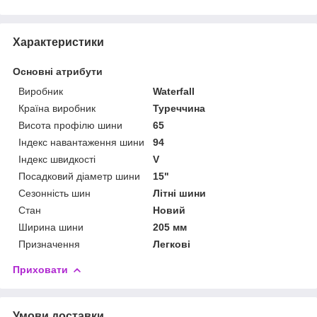
Характеристики
Основні атрибути
Виробник
Waterfall
Країна виробник
Туреччина
Висота профілю шини
65
Індекс навантаження шини
94
Індекс швидкості
V
Посадковий діаметр шини
15"
Сезонність шин
Літні шини
Стан
Новий
Ширина шини
205 мм
Призначення
Легкові
Приховати
Умови доставки