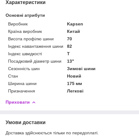
Характеристики
Основні атрибути
Виробник
Kapsen
Країна виробник
Китай
Висота профілю шини
70
Індекс навантаження шини
82
Індекс швидкості
T
Посадковий діаметр шини
13"
Сезонність шин
Зимові шини
Стан
Новий
Ширина шини
175 мм
Призначення
Легкові
Приховати
Умови доставки
Доставка здійснюється тільки по передоплаті.