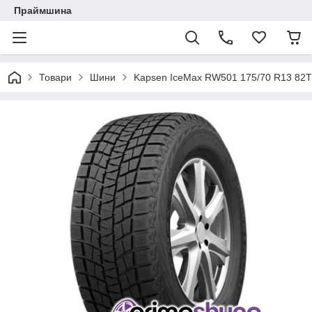
Праймшина
Товари
Шини
Kapsen IceMax RW501 175/70 R13 82T