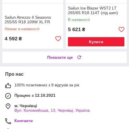
Sailun Ice Blazer WST2 LT
265/65 R18 114T (під шип)
Sailun Atrezzo 4 Seasons
В наявності
255/55 R18 109W XL FR
Немає в наявності
5 621
₴
4 592
₴
Купити
Показати ще
Про нас
100% позитивних з 9 відгуків за рік
Працює з 12.10.2021
м. Чернівці
Вул. Коломийська, 13, Чернівці, Україна
Контакти