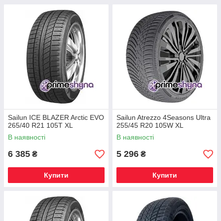
Sailun ICE BLAZER Arctic EVO
Sailun Atrezzo 4Seasons Ultra
265/40 R21 105T XL
255/45 R20 105W XL
В наявності
В наявності
6 385
5 296
₴
₴
Купити
Купити