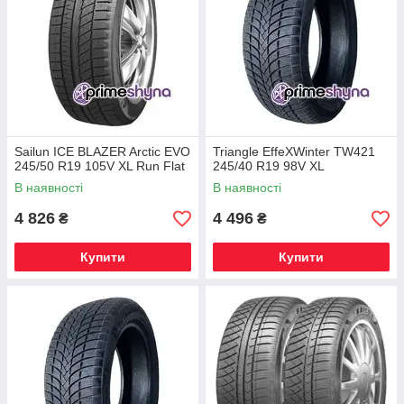
Sailun ICE BLAZER Arctic EVO
Triangle EffeXWinter TW421
245/50 R19 105V XL Run Flat
245/40 R19 98V XL
В наявності
В наявності
4 826
4 496
₴
₴
Купити
Купити