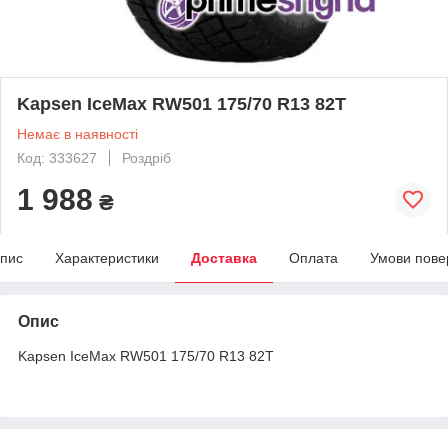
Kapsen IceMax RW501 175/70 R13 82T
Немає в наявності
Код: 333627
Роздріб
1 988
₴
пис
Характеристики
Доставка
Оплата
Умови пове
Опис
Kapsen IceMax RW501 175/70 R13 82T