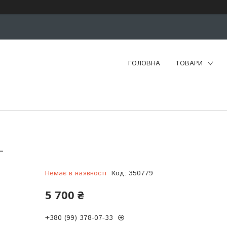
ГОЛОВНА
ТОВАРИ
L
Немає в наявності
Код:
350779
5 700 ₴
+380 (99) 378-07-33