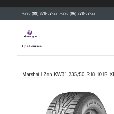
+380 (99) 378-07-33
+380 (96) 378-07-33
Праймшина
Marshal I'Zen KW31 235/50 R18 101R X