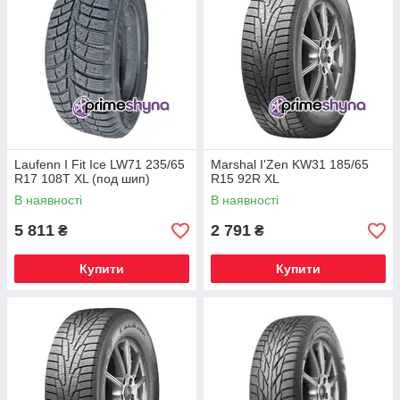
Laufenn I Fit Ice LW71 235/65
Marshal I'Zen KW31 185/65
R17 108T XL (под шип)
R15 92R XL
В наявності
В наявності
5 811
2 791
₴
₴
Купити
Купити