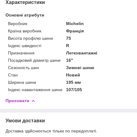
Характеристики
Основні атрибути
Виробник
Michelin
Країна виробник
Франція
Висота профілю шини
75
Індекс швидкості
R
Призначення
Легковантажні
Посадковий діаметр шини
16"
Сезонність шин
Зимові шини
Стан
Новий
Ширина шини
195 мм
Індекс навантаження шини
107/105
Приховати
Умови доставки
Доставка здійснюється тільки по передоплаті.