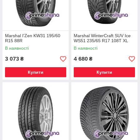
Marshal I'Zen KW31 195/60
Marshal WinterCraft SUV Ice
R15 88R
WS51 235/65 R17 108T XL
В наявності
В наявності
3 073
4 680
₴
₴
Купити
Купити