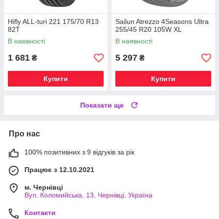
Hifly ALL-turi 221 175/70 R13
Sailun Atrezzo 4Seasons Ultra
82T
255/45 R20 105W XL
В наявності
В наявності
1 681
5 297
₴
₴
Купити
Купити
Показати ще
Про нас
100% позитивних з 9 відгуків за рік
Працює з 12.10.2021
м. Чернівці
Вул. Коломийська, 13, Чернівці, Україна
Контакти