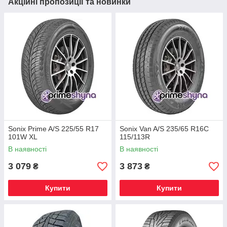
Акційні пропозиції та новинки
Sonix Prime A/S 225/55 R17
Sonix Van A/S 235/65 R16C
101W XL
115/113R
В наявності
В наявності
3 079
3 873
₴
₴
Купити
Купити