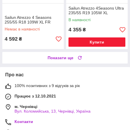
Sailun Atrezzo 4Seasons Ultra
235/55 R19 105W XL
Sailun Atrezzo 4 Seasons
В наявності
255/55 R18 109W XL FR
Немає в наявності
4 355
₴
4 592
₴
Купити
Показати ще
Про нас
100% позитивних з 9 відгуків за рік
Працює з 12.10.2021
м. Чернівці
Вул. Коломийська, 13, Чернівці, Україна
Контакти