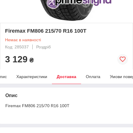
Firemax FM806 215/70 R16 100T
Немає в наявності
Код: 285037
Роздріб
3 129
₴
пис
Характеристики
Доставка
Оплата
Умови пове
Опис
Firemax FM806 215/70 R16 100T