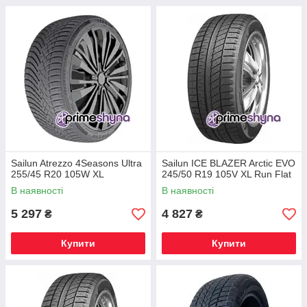
Sailun Atrezzo 4Seasons Ultra
Sailun ICE BLAZER Arctic EVO
255/45 R20 105W XL
245/50 R19 105V XL Run Flat
В наявності
В наявності
5 297
4 827
₴
₴
Купити
Купити