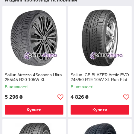
Sailun Atrezzo 4Seasons Ultra
Sailun ICE BLAZER Arctic EVO
255/45 R20 105W XL
245/50 R19 105V XL Run Flat
В наявності
В наявності
5 296
4 826
₴
₴
Купити
Купити