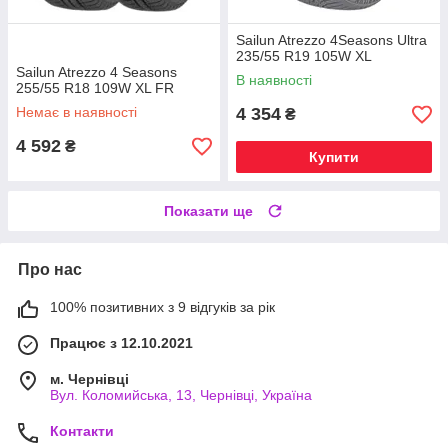
Sailun Atrezzo 4Seasons Ultra
235/55 R19 105W XL
Sailun Atrezzo 4 Seasons
В наявності
255/55 R18 109W XL FR
Немає в наявності
4 354
₴
4 592
₴
Купити
Показати ще
Про нас
100% позитивних з 9 відгуків за рік
Працює з 12.10.2021
м. Чернівці
Вул. Коломийська, 13, Чернівці, Україна
Контакти