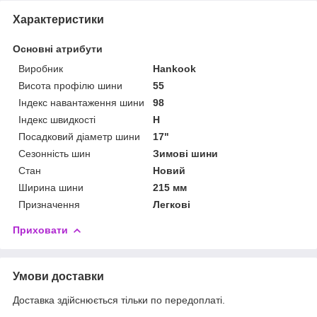
Характеристики
Основні атрибути
Виробник
Hankook
Висота профілю шини
55
Індекс навантаження шини
98
Індекс швидкості
H
Посадковий діаметр шини
17"
Сезонність шин
Зимові шини
Стан
Новий
Ширина шини
215 мм
Призначення
Легкові
Приховати
Умови доставки
Доставка здійснюється тільки по передоплаті.