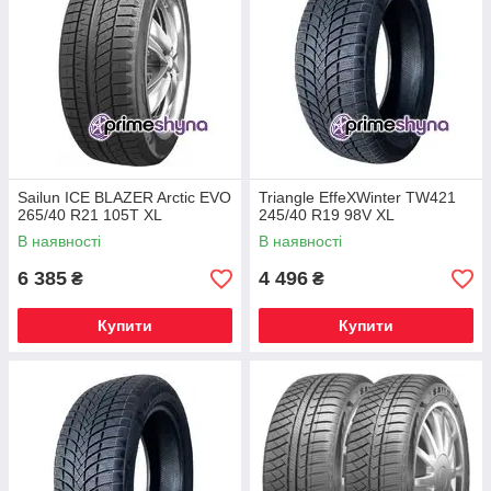
Sailun ICE BLAZER Arctic EVO
Triangle EffeXWinter TW421
265/40 R21 105T XL
245/40 R19 98V XL
В наявності
В наявності
6 385
4 496
₴
₴
Купити
Купити