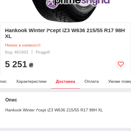
Hankook Winter i*cept iZ3 W636 215/55 R17 98H
XL
Немає в наявності
Код: 461602
Роздріб
5 251
₴
пис
Характеристики
Доставка
Оплата
Умови пове
Опис
Hankook Winter i*cept iZ3 W636 215/55 R17 98H XL