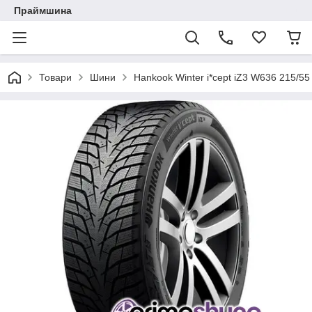
Праймшина
Товари
Шини
Hankook Winter i*cept iZ3 W636 215/5