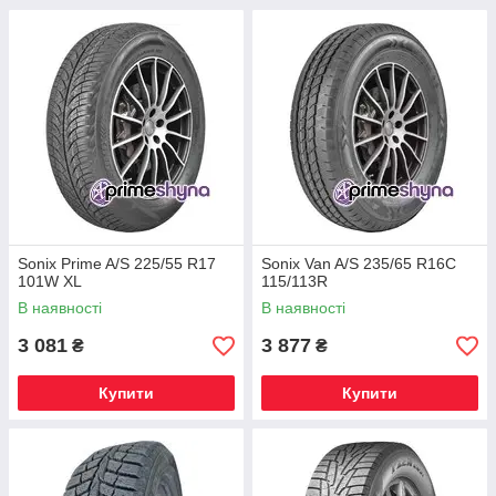
Sonix Prime A/S 225/55 R17
Sonix Van A/S 235/65 R16C
101W XL
115/113R
В наявності
В наявності
3 081
3 877
₴
₴
Купити
Купити