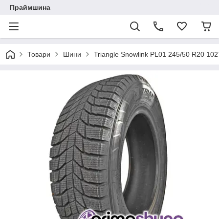
Праймшина
Товари
Шини
Triangle Snowlink PL01 245/50 R20 10