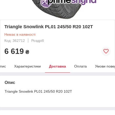
Triangle Snowlink PL01 245/50 R20 102T
Немає в наявності
Код: 362712
Роздріб
6 619
₴
пис
Характеристики
Доставка
Оплата
Умови пове
Опис
Triangle Snowlink PL01 245/50 R20 102T