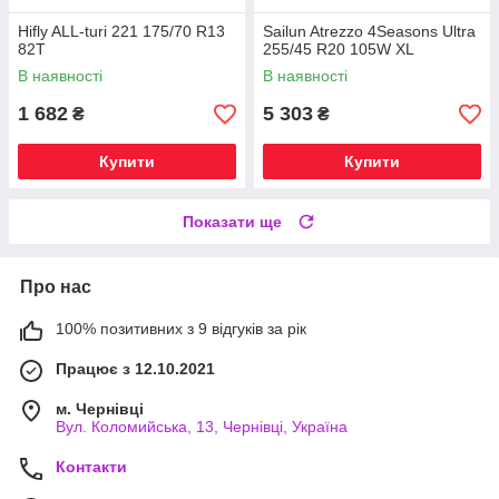
Hifly ALL-turi 221 175/70 R13
Sailun Atrezzo 4Seasons Ultra
82T
255/45 R20 105W XL
В наявності
В наявності
1 682
5 303
₴
₴
Купити
Купити
Показати ще
Про нас
100% позитивних з 9 відгуків за рік
Працює з 12.10.2021
м. Чернівці
Вул. Коломийська, 13, Чернівці, Україна
Контакти