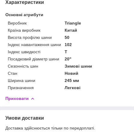
Характеристики
Основні атрибути
Виробник
Triangle
Країна виробник
Китай
Висота профілю шини
50
Індекс навантаження шини
102
Індекс швидкості
T
Посадковий діаметр шини
20"
Сезонність шин
Зимові шини
Стан
Новий
Ширина шини
245 мм
Призначення
Легкові
Приховати
Умови доставки
Доставка здійснюється тільки по передоплаті.