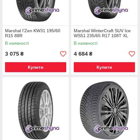
Marshal I'Zen KW31 195/60
Marshal WinterCraft SUV Ice
R15 88R
WS51 235/65 R17 108T XL
В наявності
В наявності
3 075
4 684
₴
₴
Купити
Купити