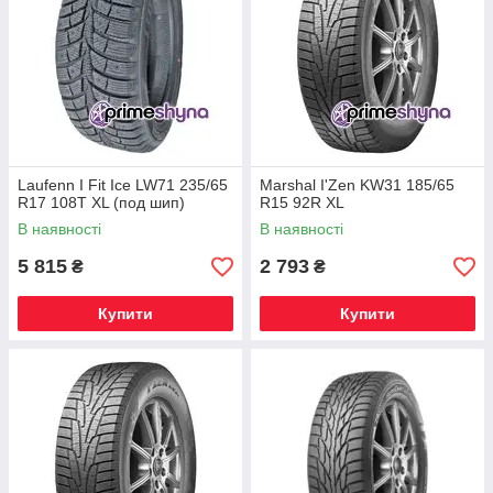
Laufenn I Fit Ice LW71 235/65
Marshal I'Zen KW31 185/65
R17 108T XL (под шип)
R15 92R XL
В наявності
В наявності
5 815
2 793
₴
₴
Купити
Купити