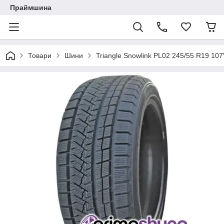
Праймшина
Товари
Шини
Triangle Snowlink PL02 245/55 R19 10