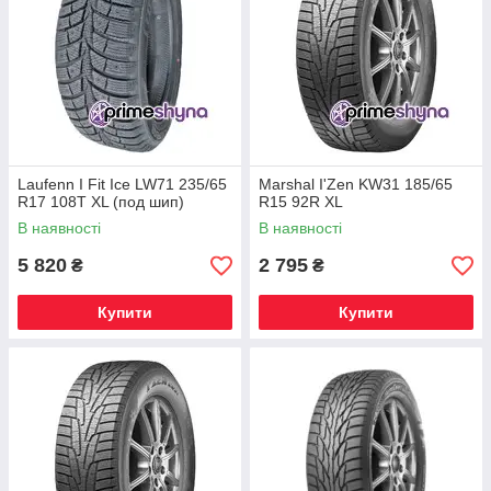
Laufenn I Fit Ice LW71 235/65
Marshal I'Zen KW31 185/65
R17 108T XL (под шип)
R15 92R XL
В наявності
В наявності
5 820
2 795
₴
₴
Купити
Купити