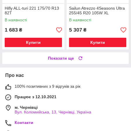
Hifly ALL-turi 221 175/70 R13
Sailun Atrezzo 4Seasons Ultra
82T
255/45 R20 105W XL
В наявності
В наявності
1 683
5 307
₴
₴
Купити
Купити
Показати ще
Про нас
100% позитивних з 9 відгуків за рік
Працює з 12.10.2021
м. Чернівці
Вул. Коломийська, 13, Чернівці, Україна
Контакти