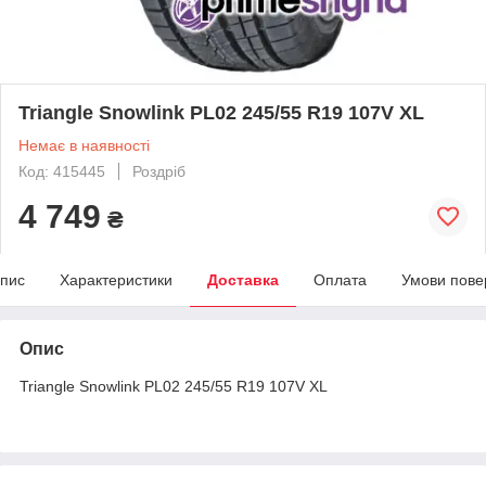
Triangle Snowlink PL02 245/55 R19 107V XL
Немає в наявності
Код: 415445
Роздріб
4 749
₴
пис
Характеристики
Доставка
Оплата
Умови пове
Опис
Triangle Snowlink PL02 245/55 R19 107V XL