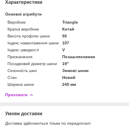
Характеристики
Основні атрибути
Виробник
Triangle
Країна виробник
Китай
Висота профілю шини
55
Індекс навантаження шини
107
Індекс швидкості
V
Призначення
Позашляховики
Посадковий діаметр шини
19"
Сезонність шин
Зимові шини
Стан
Новий
Ширина шини
245 мм
Приховати
Умови доставки
Доставка здійснюється тільки по передоплаті.