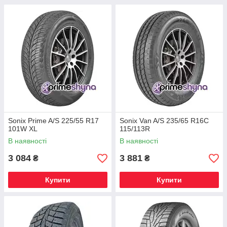
Sonix Prime A/S 225/55 R17
Sonix Van A/S 235/65 R16C
101W XL
115/113R
В наявності
В наявності
3 084
3 881
₴
₴
Купити
Купити