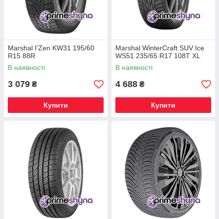
Marshal I'Zen KW31 195/60
Marshal WinterCraft SUV Ice
R15 88R
WS51 235/65 R17 108T XL
В наявності
В наявності
3 079
4 688
₴
₴
Купити
Купити