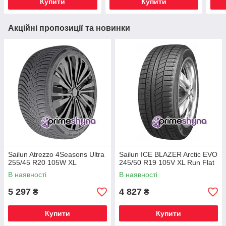
Купити
Купити
Акційні пропозиції та новинки
Sailun Atrezzo 4Seasons Ultra
Sailun ICE BLAZER Arctic EVO
255/45 R20 105W XL
245/50 R19 105V XL Run Flat
В наявності
В наявності
5 297
4 827
₴
₴
Купити
Купити