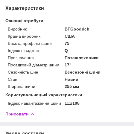
Характеристики
Основні атрибути
Виробник
BFGoodrich
Країна виробник
США
Висота профілю шини
75
Індекс швидкості
Q
Призначення
Позашляховики
Посадковий діаметр шини
17"
Сезонність шин
Всесезонні шини
Стан
Новий
Ширина шини
255 мм
Користувальницькі характеристики
Індекс навантаження шини
111/108
Приховати
Умови доставки