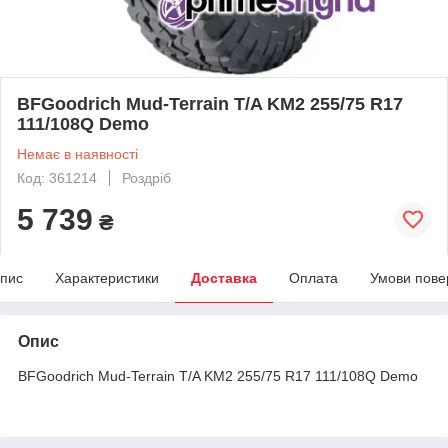
BFGoodrich Mud-Terrain T/A KM2 255/75 R17
111/108Q Demo
Немає в наявності
Код: 361214
Роздріб
5 739
₴
пис
Характеристики
Доставка
Оплата
Умови пове
Опис
BFGoodrich Mud-Terrain T/A KM2 255/75 R17 111/108Q Demo