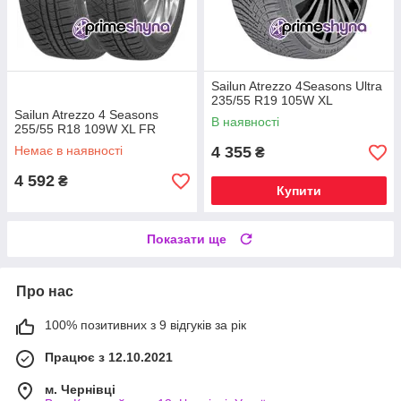
Sailun Atrezzo 4Seasons Ultra
235/55 R19 105W XL
Sailun Atrezzo 4 Seasons
В наявності
255/55 R18 109W XL FR
Немає в наявності
4 355
₴
4 592
₴
Купити
Показати ще
Про нас
100% позитивних з 9 відгуків за рік
Працює з 12.10.2021
м. Чернівці