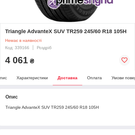
Triangle AdvanteX SUV TR259 245/60 R18 105H
Немає в наявності
Код: 339166
Роздріб
4 061
₴
пис
Характеристики
Доставка
Оплата
Умови пове
Опис
Triangle AdvanteX SUV TR259 245/60 R18 105H