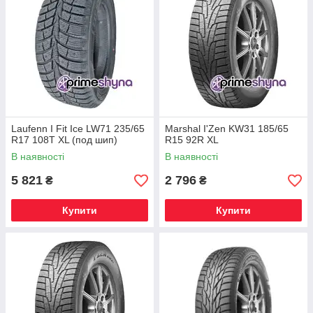
Laufenn I Fit Ice LW71 235/65
Marshal I'Zen KW31 185/65
R17 108T XL (под шип)
R15 92R XL
В наявності
В наявності
5 821
2 796
₴
₴
Купити
Купити