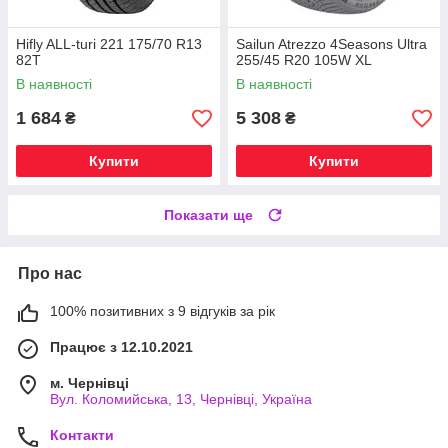
Hifly ALL-turi 221 175/70 R13
Sailun Atrezzo 4Seasons Ultra
82T
255/45 R20 105W XL
В наявності
В наявності
1 684
5 308
₴
₴
Купити
Купити
Показати ще
Про нас
100% позитивних з 9 відгуків за рік
Працює з 12.10.2021
м. Чернівці
Вул. Коломийська, 13, Чернівці, Україна
Контакти