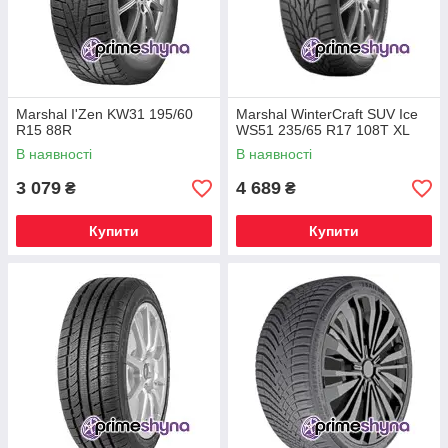
Marshal I'Zen KW31 195/60
Marshal WinterCraft SUV Ice
R15 88R
WS51 235/65 R17 108T XL
В наявності
В наявності
3 079
4 689
₴
₴
Купити
Купити