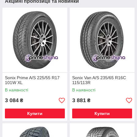
Акційні пропозиції та новинки
Sonix Prime A/S 225/55 R17
Sonix Van A/S 235/65 R16C
101W XL
115/113R
В наявності
В наявності
3 084
3 881
₴
₴
Купити
Купити