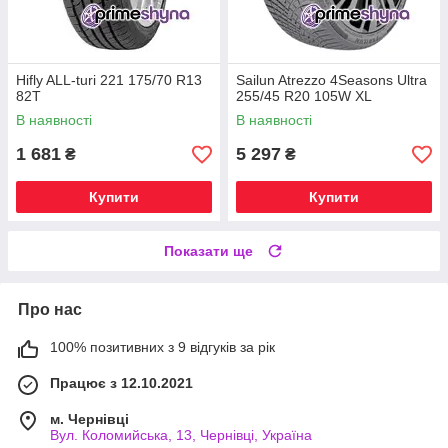
Hifly ALL-turi 221 175/70 R13
Sailun Atrezzo 4Seasons Ultra
82T
255/45 R20 105W XL
В наявності
В наявності
1 681
5 297
₴
₴
Купити
Купити
Показати ще
Про нас
100% позитивних з 9 відгуків за рік
Працює з 12.10.2021
м. Чернівці
Вул. Коломийська, 13, Чернівці, Україна