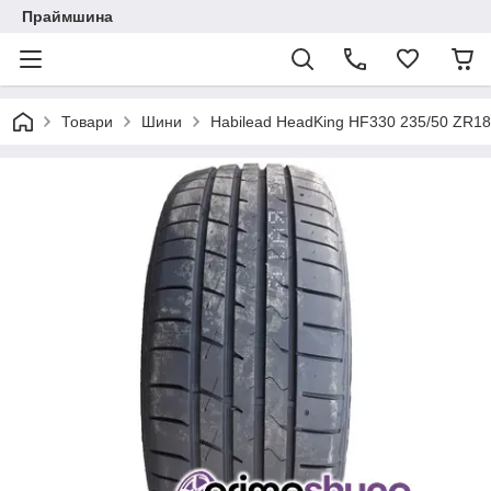
Праймшина
Товари
Шини
Habilead HeadKing HF330 235/50 ZR1