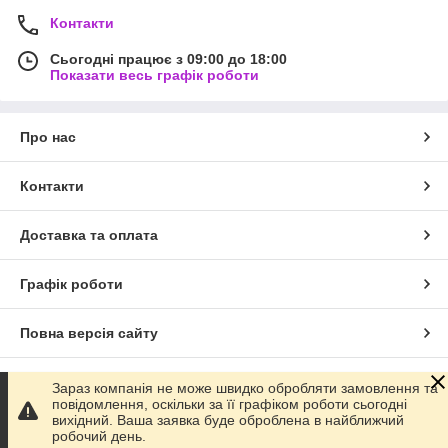
Контакти
Сьогодні працює з 09:00 до 18:00
Показати весь графік роботи
Про нас
Контакти
Доставка та оплата
Графік роботи
Повна версія сайту
Сайт створено на маркетплейсі
Prom.ua
Зараз компанія не може швидко обробляти замовлення та
повідомлення, оскільки за її графіком роботи сьогодні
вихідний. Ваша заявка буде оброблена в найближчий
Політика конфіденційності
робочий день.