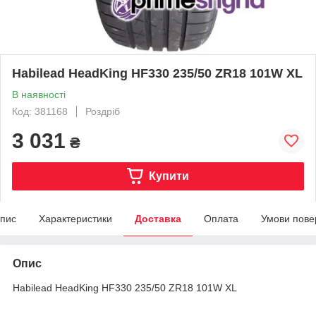
Habilead HeadKing HF330 235/50 ZR18 101W XL
В наявності
Код: 381168
Роздріб
3 031
₴
Купити
пис
Характеристики
Доставка
Оплата
Умови пове
Опис
Habilead HeadKing HF330 235/50 ZR18 101W XL