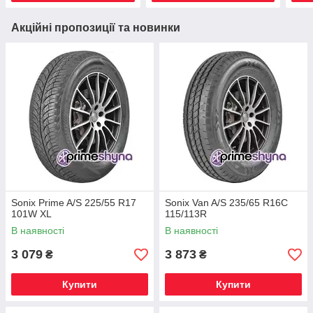
Акційні пропозиції та новинки
Sonix Prime A/S 225/55 R17
Sonix Van A/S 235/65 R16C
101W XL
115/113R
В наявності
В наявності
3 079
3 873
₴
₴
Купити
Купити