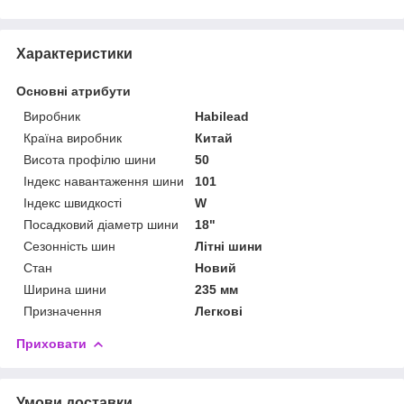
Характеристики
Основні атрибути
Виробник
Habilead
Країна виробник
Китай
Висота профілю шини
50
Індекс навантаження шини
101
Індекс швидкості
W
Посадковий діаметр шини
18"
Сезонність шин
Літні шини
Стан
Новий
Ширина шини
235 мм
Призначення
Легкові
Приховати
Умови доставки