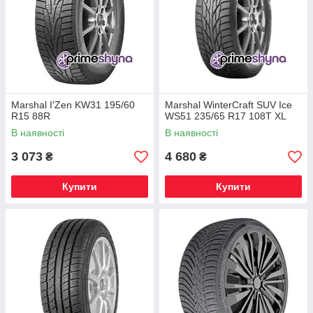
Marshal I'Zen KW31 195/60
Marshal WinterCraft SUV Ice
R15 88R
WS51 235/65 R17 108T XL
В наявності
В наявності
3 073
4 680
₴
₴
Купити
Купити