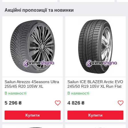
Акційні пропозиції та новинки
Sailun Atrezzo 4Seasons Ultra
Sailun ICE BLAZER Arctic EVO
255/45 R20 105W XL
245/50 R19 105V XL Run Flat
В наявності
В наявності
5 296
4 826
₴
₴
Купити
Купити