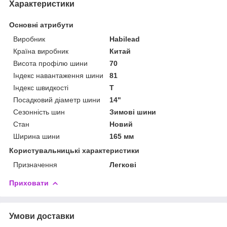
Характеристики
Основні атрибути
Виробник
Habilead
Країна виробник
Китай
Висота профілю шини
70
Індекс навантаження шини
81
Індекс швидкості
T
Посадковий діаметр шини
14"
Сезонність шин
Зимові шини
Стан
Новий
Ширина шини
165 мм
Користувальницькі характеристики
Призначення
Легкові
Приховати
Умови доставки