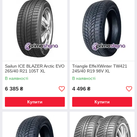
Sailun ICE BLAZER Arctic EVO
Triangle EffeXWinter TW421
265/40 R21 105T XL
245/40 R19 98V XL
В наявності
В наявності
6 385
4 496
₴
₴
Купити
Купити