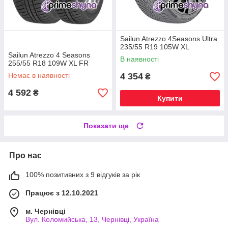
Sailun Atrezzo 4Seasons Ultra
235/55 R19 105W XL
Sailun Atrezzo 4 Seasons
В наявності
255/55 R18 109W XL FR
Немає в наявності
4 354
₴
4 592
₴
Купити
Показати ще
Про нас
100% позитивних з 9 відгуків за рік
Працює з 12.10.2021
м. Чернівці
Вул. Коломийська, 13, Чернівці, Україна