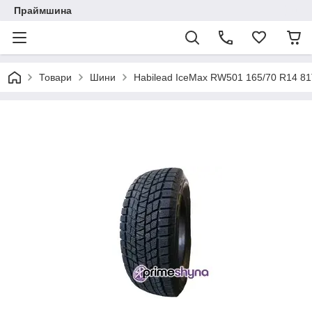
Праймшина
Товари
Шини
Habilead IceMax RW501 165/70 R14 8