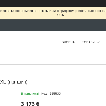
ення та повідомлення, оскільки за її графіком роботи сьогодні в
день.
ГОЛОВНА
ТОВАРИ
 XL (під шип)
В наявності
Код:
385533
3 173 ₴