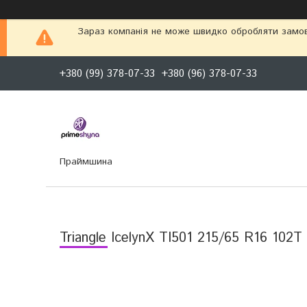
Зараз компанія не може швидко обробляти замовл
+380 (99) 378-07-33
+380 (96) 378-07-33
Праймшина
Triangle IcelynX TI501 215/65 R16 102T