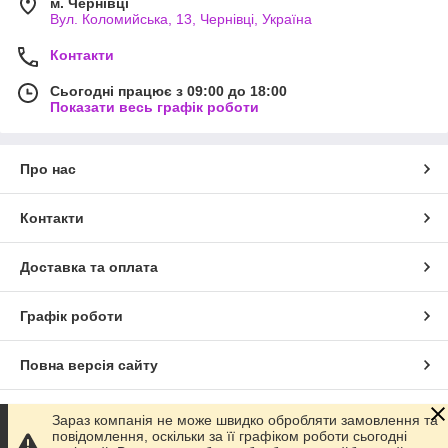
м. Чернівці
Вул. Коломийська, 13, Чернівці, Україна
Контакти
Сьогодні працює з 09:00 до 18:00
Показати весь графік роботи
Про нас
Контакти
Доставка та оплата
Графік роботи
Повна версія сайту
Сайт створено на маркетплейсі
Prom.ua
Зараз компанія не може швидко обробляти замовлення та
повідомлення, оскільки за її графіком роботи сьогодні