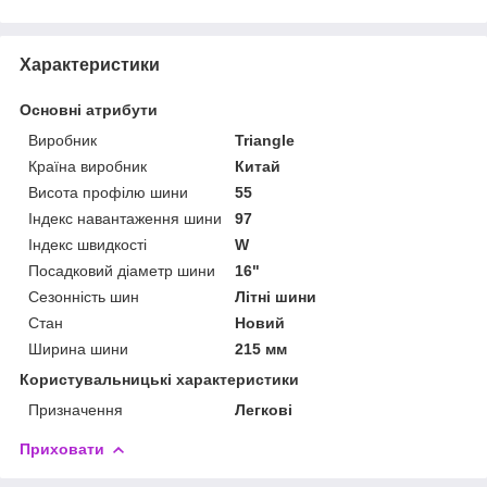
Характеристики
Основні атрибути
Виробник
Triangle
Країна виробник
Китай
Висота профілю шини
55
Індекс навантаження шини
97
Індекс швидкості
W
Посадковий діаметр шини
16"
Сезонність шин
Літні шини
Стан
Новий
Ширина шини
215 мм
Користувальницькі характеристики
Призначення
Легкові
Приховати