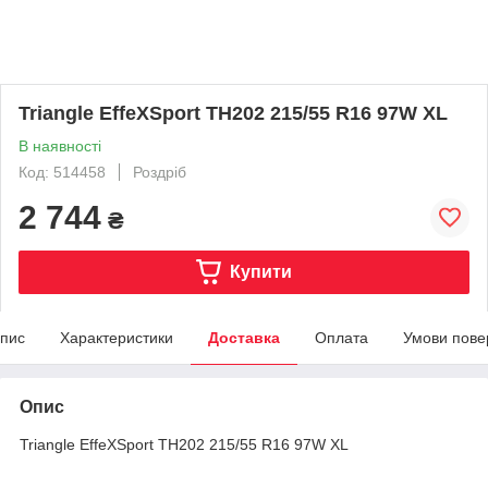
Triangle EffeXSport TH202 215/55 R16 97W XL
В наявності
Код: 514458
Роздріб
2 744
₴
Купити
пис
Характеристики
Доставка
Оплата
Умови пове
Опис
Triangle EffeXSport TH202 215/55 R16 97W XL