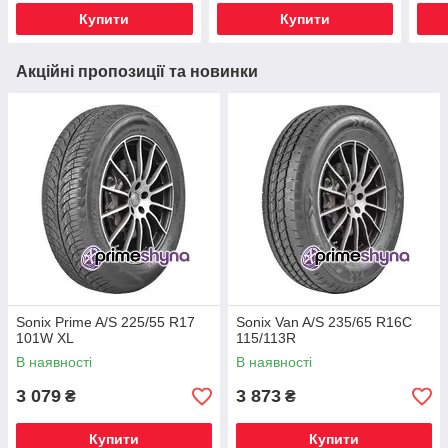
Купити
Купити
Акційні пропозиції та новинки
Sonix Prime A/S 225/55 R17
Sonix Van A/S 235/65 R16C
101W XL
115/113R
В наявності
В наявності
3 079
3 873
₴
₴
Купити
Купити