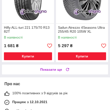
Hifly ALL-turi 221 175/70 R13
Sailun Atrezzo 4Seasons Ultra
82T
255/45 R20 105W XL
В наявності
В наявності
1 681
5 297
₴
₴
Купити
Купити
Показати ще
Про нас
100% позитивних з 9 відгуків за рік
Працює з 12.10.2021