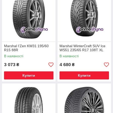
Marshal I'Zen KW31 195/60
Marshal WinterCraft SUV Ice
R15 88R
WS51 235/65 R17 108T XL
В наявності
В наявності
3 073
4 680
₴
₴
Купити
Купити